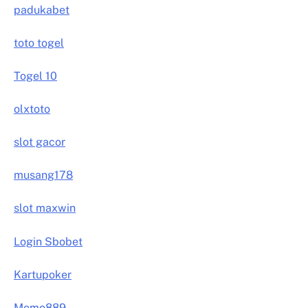
padukabet
toto togel
Togel 10
olxtoto
slot gacor
musang178
slot maxwin
Login Sbobet
Kartupoker
Meme889