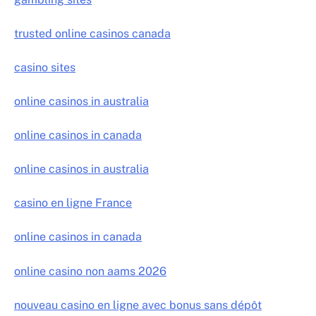
trusted online casinos canada
casino sites
online casinos in australia
online casinos in canada
online casinos in australia
casino en ligne France
online casinos in canada
online casino non aams 2026
nouveau casino en ligne avec bonus sans dépôt