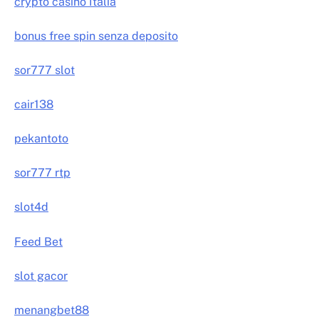
crypto casino Italia
bonus free spin senza deposito
sor777 slot
cair138
pekantoto
sor777 rtp
slot4d
Feed Bet
slot gacor
menangbet88