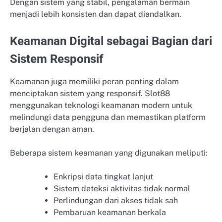
Dengan sistem yang stabil, pengalaman bermain
menjadi lebih konsisten dan dapat diandalkan.
Keamanan Digital sebagai Bagian dari
Sistem Responsif
Keamanan juga memiliki peran penting dalam
menciptakan sistem yang responsif. Slot88
menggunakan teknologi keamanan modern untuk
melindungi data pengguna dan memastikan platform
berjalan dengan aman.
Beberapa sistem keamanan yang digunakan meliputi:
Enkripsi data tingkat lanjut
Sistem deteksi aktivitas tidak normal
Perlindungan dari akses tidak sah
Pembaruan keamanan berkala