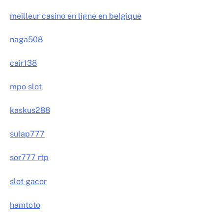
meilleur casino en ligne en belgique
naga508
cair138
mpo slot
kaskus288
sulap777
sor777 rtp
slot gacor
hamtoto