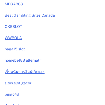
MEGA888
Best Gambling Sites Canada
OKESLOT
WWBOLA
naga15 slot
homebet88 alternatif
เว็บพนันออนไลน์เว็บตรง
situs slot gacor
bingo4d