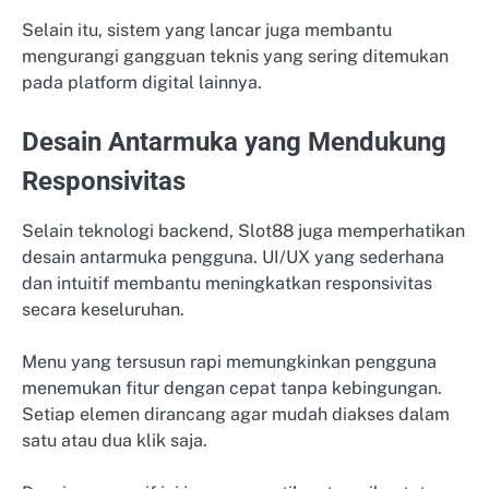
Selain itu, sistem yang lancar juga membantu
mengurangi gangguan teknis yang sering ditemukan
pada platform digital lainnya.
Desain Antarmuka yang Mendukung
Responsivitas
Selain teknologi backend, Slot88 juga memperhatikan
desain antarmuka pengguna. UI/UX yang sederhana
dan intuitif membantu meningkatkan responsivitas
secara keseluruhan.
Menu yang tersusun rapi memungkinkan pengguna
menemukan fitur dengan cepat tanpa kebingungan.
Setiap elemen dirancang agar mudah diakses dalam
satu atau dua klik saja.