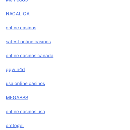
NAGALIGA
online casinos
safest online casinos
online casinos canada
qqwin4d
usa online casinos
MEGA888
online casinos usa
omtogel