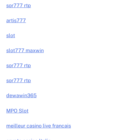
sor777 rtp
artis777
slot
slot777 maxwin
sor777 rtp
sor777 rtp
dewawin365
MPO Slot
meilleur casino live francais