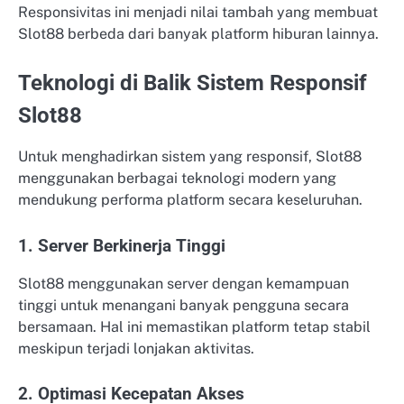
Responsivitas ini menjadi nilai tambah yang membuat
Slot88 berbeda dari banyak platform hiburan lainnya.
Teknologi di Balik Sistem Responsif
Slot88
Untuk menghadirkan sistem yang responsif, Slot88
menggunakan berbagai teknologi modern yang
mendukung performa platform secara keseluruhan.
1. Server Berkinerja Tinggi
Slot88 menggunakan server dengan kemampuan
tinggi untuk menangani banyak pengguna secara
bersamaan. Hal ini memastikan platform tetap stabil
meskipun terjadi lonjakan aktivitas.
2. Optimasi Kecepatan Akses